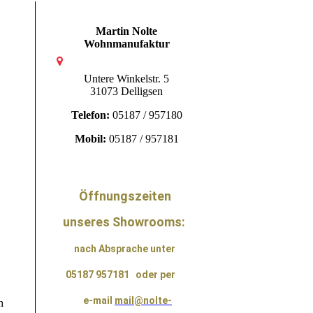
Martin Nolte
Wohnmanufaktur
Untere Winkelstr. 5
31073 Delligsen
Telefon:
05187 / 957180
Mobil:
05187 / 957181
Öffnungszeiten
unseres Showrooms:
nach Absprache unter
05187 957181
oder per
e-mail
mail@nolte-
h