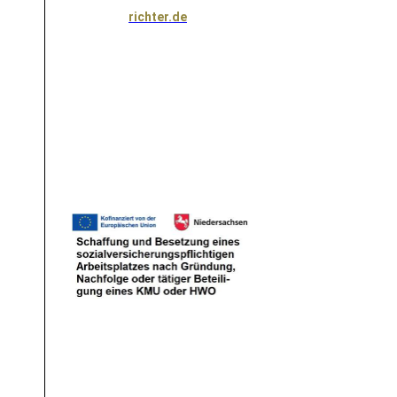
richter.de