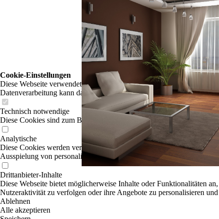
Cookie-Einstellungen
Diese Webseite verwendet Cookies, um Besuchern ein optimales Nutzerer
Datenverarbeitung kann dann auch in einem Drittland erfolgen. Weiter
Technisch notwendige
Diese Cookies sind zum Betrieb der Webseite notwendig, z.B. zum Sch
Analytische
Diese Cookies werden verwendet, um das Nutzererlebnis weiter zu optim
Ausspielung von personalisierter Werbung durch die Nachverfolgung de
Drittanbieter-Inhalte
Diese Webseite bietet möglicherweise Inhalte oder Funktionalitäten an,
Nutzeraktivität zu verfolgen oder ihre Angebote zu personalisieren und
Ablehnen
Alle akzeptieren
Speichern