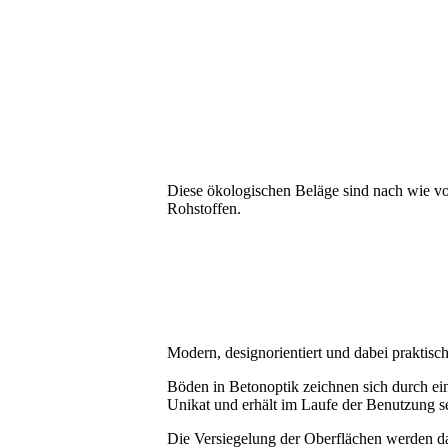
Diese öko­lo­gischen Beläge sind nach wie v
Rohstoffen.
Modern, designorientiert und dabei praktisch
Böden in Betonoptik zeichnen sich durch ein
Unikat und erhält im Laufe der Benutzung se
Die Versiegelung der Oberflächen werden dau