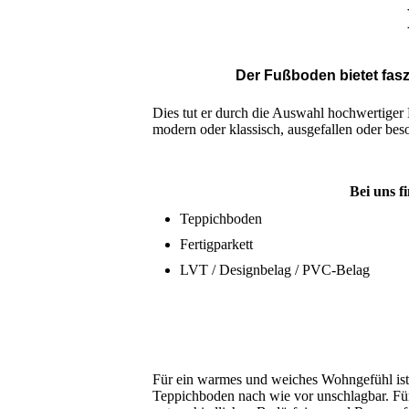
Der Fußboden bietet fasz
Dies tut er durch die Auswahl hoch­wertiger
modern oder klassisch, ausge­fallen oder bes
Bei uns f
Teppichboden
Fertigparkett
LVT / Designbelag / PVC-Belag
Für ein warmes und weiches Wohngefühl ist
Teppichboden nach wie vor unschlagbar. Für