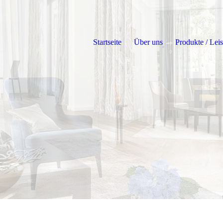
Startseite
Über uns
Produkte / Lei