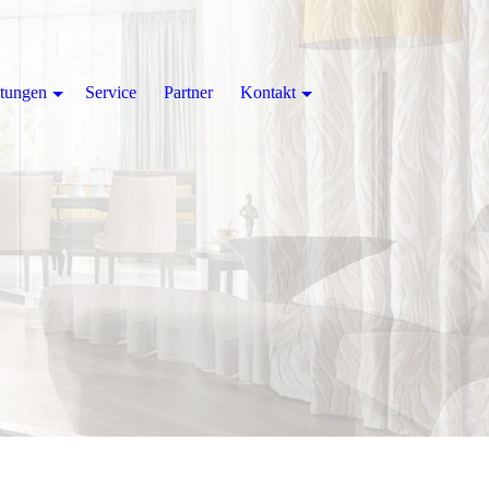
stungen
Service
Partner
Kontakt