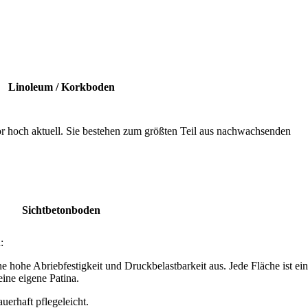
Linoleum / Korkboden
or hoch aktuell. Sie bestehen zum größten Teil aus nachwachsenden
Sichtbeton­boden
:
e hohe Abriebfestigkeit und Druckbelastbarkeit aus. Jede Fläche ist ein
ine eigene Patina.
erhaft pflegeleicht.